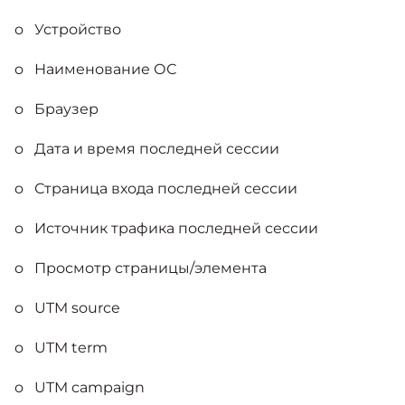
o Устройство
o Наименование ОС
o Браузер
o Дата и время последней сессии
o Страница входа последней сессии
o Источник трафика последней сессии
o Просмотр страницы/элемента
o UTM source
o UTM term
o UTM campaign