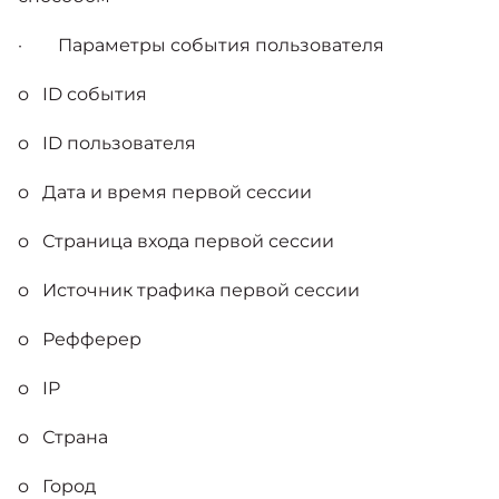
· Параметры события пользователя
o ID события
o ID пользователя
o Дата и время первой сессии
o Страница входа первой сессии
o Источник трафика первой сессии
o Рефферер
o IP
o Страна
o Город