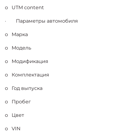
o UTM content
· Параметры автомобиля
o Марка
o Модель
o Модификация
o Комплектация
o Год выпуска
o Пробег
o Цвет
o VIN