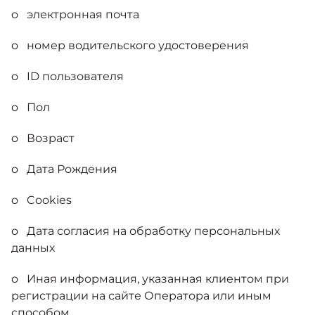
o электронная почта
o номер водительского удостоверения
o ID пользователя
o Пол
o Возраст
o Дата Рождения
o Cookies
o Дата согласия на обработку персональных
данных
o Иная информация, указанная клиентом при
регистрации на сайте Оператора или иным
способом