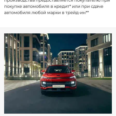
производства предоставляется покупателю при
покупке автомобиля в кредит* или при сдаче
автомобиля любой марки в трейд-ин**