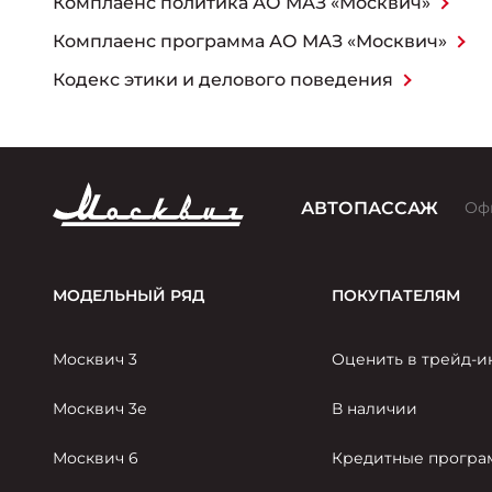
Комплаенс политика АО МАЗ «Москвич»
Комплаенс программа АО МАЗ «Москвич»
Кодекс этики и делового поведения
АВТОПАССАЖ
Оф
МОДЕЛЬНЫЙ РЯД
ПОКУПАТЕЛЯМ
Москвич 3
Оценить в трейд-и
Москвич 3е
В наличии
Москвич 6
Кредитные прогр