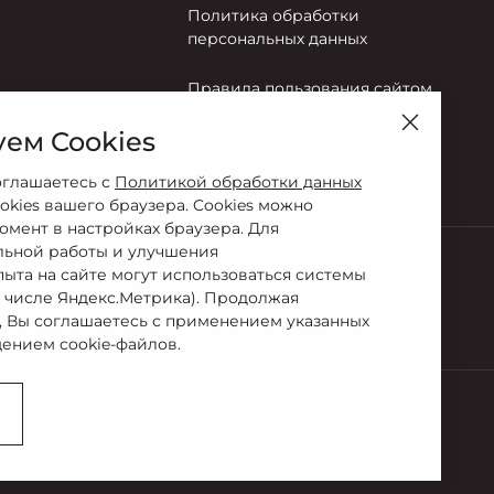
Политика обработки
персональных данных
Правила пользования сайтом
ем Cookies
Согласие на обработку
персональных данных
оглашаетесь с
Политикой обработки данных
okies вашего браузера. Cookies можно
омент в настройках браузера. Для
льной работы и улучшения
пыта на сайте могут использоваться системы
м числе Яндекс.Метрика). Продолжая
-95-95
, Вы соглашаетесь с применением указанных
ением cookie-файлов.