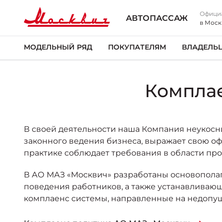
Офици
АВТОПАССАЖ
в Моск
МОДЕЛЬНЫЙ РЯД
ПОКУПАТЕЛЯМ
ВЛАДЕЛЬ
Компла
В своей деятельности наша Компания неукосни
законного ведения бизнеса, выражает свою оф
практике соблюдает требования в области п
В АО МАЗ «Москвич» разработаны основопола
поведения работников, а также устанавлива
комплаенс системы, направленные на недопущ