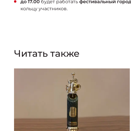
до 17.00
будет работать
фестивальный горо
кольцу участников.
Читать также