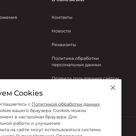
ожения
Контакты
Новости
Реквизиты
Политика обработки
персональных данных
Правила пользования сайтом
ем Cookies
Согласие на обработку
персональных данных
оглашаетесь с
Политикой обработки данных
okies вашего браузера. Cookies можно
омент в настройках браузера. Для
льной работы и улучшения
пыта на сайте могут использоваться системы