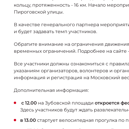
кольцу, протяженность - 16 км. Начало меропр
Пироговской улицы.
В качестве генерального партнера мероприяти
и будет задавать темп участников.
Обратите внимание на ограничения движения и
временных ограничений. Подробнее на сайте 
Все участники должны ознакомиться с правил
указаниям организаторов, волонтеров и орга
информация и регистрация на Московский вес
Дополнительная информация:
с 12.00
на Зубовской площади
откроется фе
Здесь участников будут ждать развлекатель
в 13.00
стартует велосипедная прогулка по