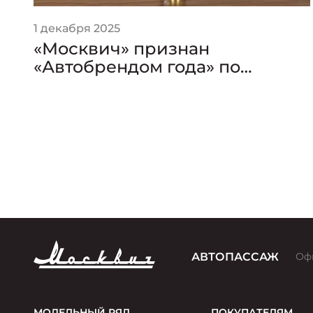
1 декабря 2025
«Москвич» признан
«Автобрендом года» по
версии премии «Золотой
Клаксон»
АВТОПАССАЖ
Оф
МОДЕЛЬНЫЙ РЯД
ПОКУПАТЕЛЯМ