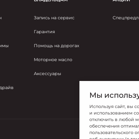
н
Запись на сервис
Спецпредл
Гарантия
аммы
Помощь на дорогах
Моторное масло
Аксессуары
-драйв
Мы использу
Используя сайт, вы с
и использованием co
отключить в любой м
обеспечения оптима
пользовательского о
Продажи