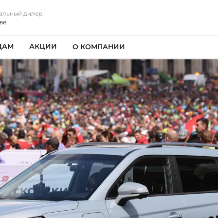
альный дилер
ве
ЦАМ
АКЦИИ
О КОМПАНИИ