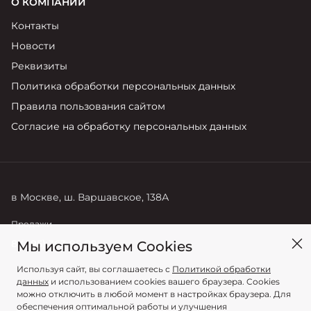
О КОМПАНИИ
Контакты
Новости
Реквизиты
Политика обработки персональных данных
Правила пользования сайтом
Согласие на обработку персональных данных
в Москве, ш. Варшавское, 138А
Продажи
Мы используем Cookies
8 (495) 363-95-95
Используя сайт, вы соглашаетесь с
Политикой обработки
данных
и использованием cookies вашего браузера. Cookies
можно отключить в любой момент в настройках браузера. Для
обеспечения оптимальной работы и улучшения